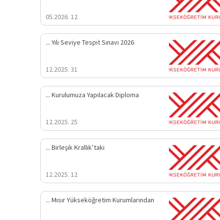
12 .05.2026
2026 Yılı Seviye Tespit Sınavı ...
31 .12.2025
Kurulumuza Yapılacak Diploma ...
25 .12.2025
Birleşik Krallık’taki ...
12 .12.2025
Mısır Yükseköğretim Kurumlarından ...