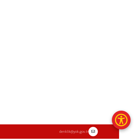
denklik@yok.gov.tr