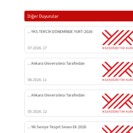
Diğer Duyurular
2026-YKS TERCİH DÖNEMİNDE YURT ...
27 .07.2026
Ankara Üniversitesi Tarafından ...
11 .06.2026
Ankara Üniversitesi Tarafından ...
22 .05.2026
2026 Yılı Seviye Tespit Sınavı Ek ...