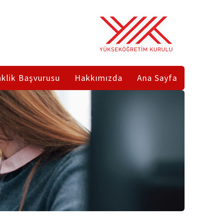
klik Başvurusu
Hakkımızda
Ana Sayfa